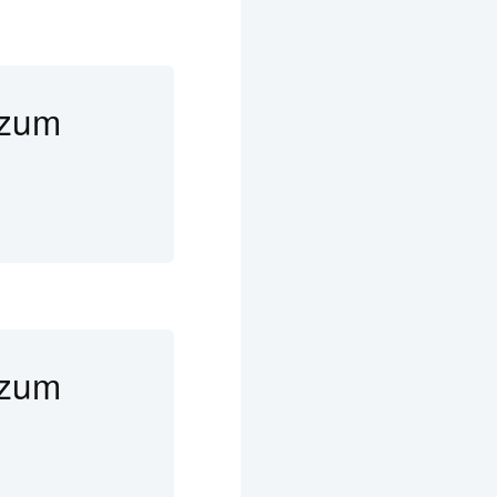
 zum
 zum