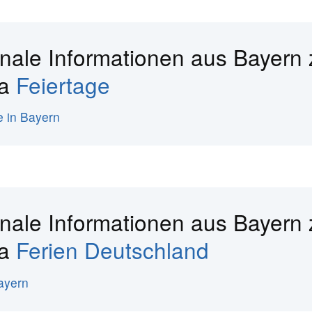
nale Informationen aus Bayern
ma
Feiertage
e in Bayern
nale Informationen aus Bayern
ma
Ferien Deutschland
ayern