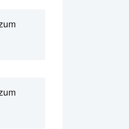
 zum
 zum