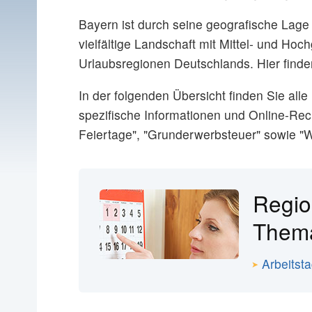
Bayern ist durch seine geografische Lage
vielfältige Landschaft mit Mittel- und Ho
Urlaubsregionen Deutschlands. Hier finde
In der folgenden Übersicht finden Sie al
spezifische Informationen und Online-Rec
Feiertage", "Grunderwerbsteuer" sowie "
Regio
The
Arbeitst