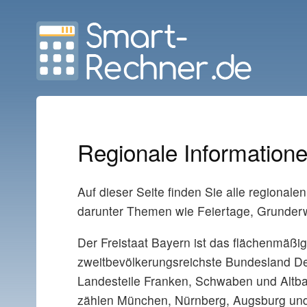
Regionale Information
Auf dieser Seite finden Sie alle regiona
darunter Themen wie Feiertage, Grunder
Der Freistaat Bayern ist das flächenmäßi
zweitbevölkerungsreichste Bundesland Deut
Landesteile Franken, Schwaben und Altb
zählen München, Nürnberg, Augsburg un