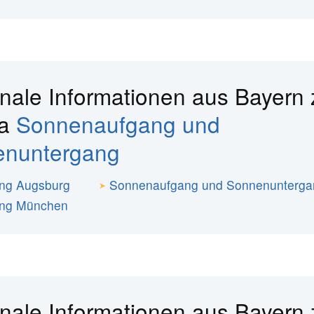
nale Informationen aus Bayern
ma
Sonnenaufgang und
enuntergang
ng Augsburg
Sonnenaufgang und Sonnenunterga
ang München
nale Informationen aus Bayern