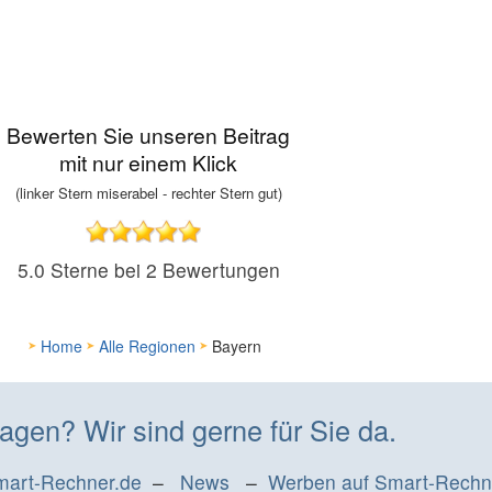
Bewerten Sie unseren Beitrag
mit nur einem Klick
(linker Stern miserabel - rechter Stern gut)
5.0
Sterne bei
2
Bewertungen
Home
Alle Regionen
Bayern
agen? Wir sind gerne für Sie da.
mart-Rechner.de
–
News
–
Werben auf Smart-Rechn