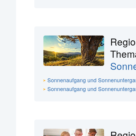
Regio
The
Sonn
Sonnenaufgang und Sonnenunterga
Sonnenaufgang und Sonnenunterg
Regio