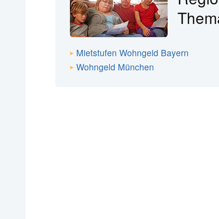
The
Mietstufen Wohngeld Bayern
Wohngeld München