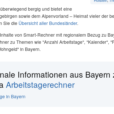
Holstein
,
Th
 überwiegend bergig und bietet eine
chgebirgen sowie dem Alpenvorland – Heimat vieler der be
n Sie die
Übersicht aller Bundesländer
.
le Inhalte von Smart-Rechner mit regionalem Bezug zu B
hner zu Themen wie "Anzahl Arbeitstage", "Kalender", "
Wohngeld" in Bayern.
nale Informationen aus Bayern
ma
Arbeitstagerechner
age in Bayern