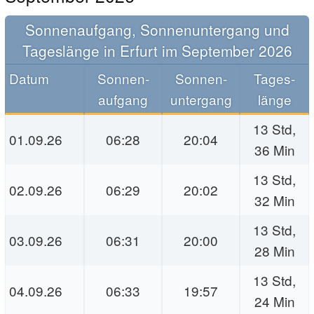
Sonnen­aufgang, Sonnen­unter­gang und
Tages­länge in Erfurt im September 2026
Datum
Sonnen­
Sonnen­
Tages­
aufgang
unter­gang
länge
13 Std,
01.09.26
06:28
20:04
36 Min
13 Std,
02.09.26
06:29
20:02
32 Min
13 Std,
03.09.26
06:31
20:00
28 Min
13 Std,
04.09.26
06:33
19:57
24 Min