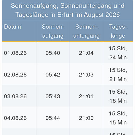
Sonnen­aufgang, Sonnen­unter­gang und
Tages­länge in Erfurt im August 2026
Datum
Sonnen­
Sonnen­
Tages­
aufgang
unter­gang
länge
15 Std,
01.08.26
05:40
21:04
24 Min
15 Std,
02.08.26
05:42
21:03
21 Min
15 Std,
03.08.26
05:43
21:01
18 Min
15 Std,
04.08.26
05:44
21:00
15 Min
15 Std,