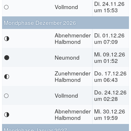
Di. 24.11.26
🌕
Vollmond
um 15:53
Mondphase Dezember 2026
Abnehmender
Di. 01.12.26
🌗
Halbmond
um 07:09
Mi. 09.12.26
🌑
Neumond
um 01:52
Zunehmender
Do. 17.12.26
🌓
Halbmond
um 06:43
Do. 24.12.26
🌕
Vollmond
um 02:28
Abnehmender
Mi. 30.12.26
🌗
Halbmond
um 19:59
Mondphase Januar 2027