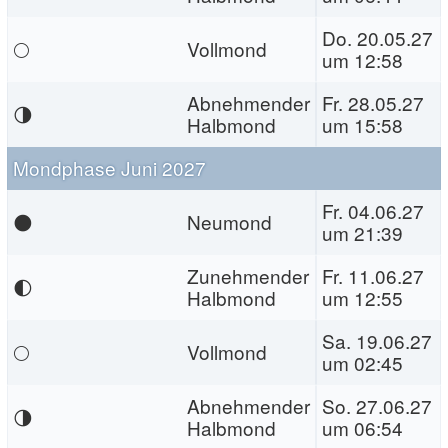
Do. 20.05.27
🌕
Vollmond
um 12:58
Abnehmender
Fr. 28.05.27
🌗
Halbmond
um 15:58
Mondphase Juni 2027
Fr. 04.06.27
🌑
Neumond
um 21:39
Zunehmender
Fr. 11.06.27
🌓
Halbmond
um 12:55
Sa. 19.06.27
🌕
Vollmond
um 02:45
Abnehmender
So. 27.06.27
🌗
Halbmond
um 06:54