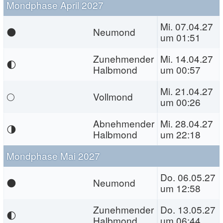
Mondphase April 2027
Mi. 07.04.27
🌑
Neumond
um 01:51
Zunehmender
Mi. 14.04.27
🌓
Halbmond
um 00:57
Mi. 21.04.27
🌕
Vollmond
um 00:26
Abnehmender
Mi. 28.04.27
🌗
Halbmond
um 22:18
Mondphase Mai 2027
Do. 06.05.27
🌑
Neumond
um 12:58
Zunehmender
Do. 13.05.27
🌓
Halbmond
um 06:44