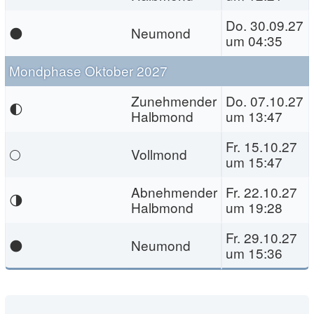
Do. 30.09.27
🌑
Neumond
um 04:35
Mondphase Oktober 2027
Zunehmender
Do. 07.10.27
🌓
Halbmond
um 13:47
Fr. 15.10.27
🌕
Vollmond
um 15:47
Abnehmender
Fr. 22.10.27
🌗
Halbmond
um 19:28
Fr. 29.10.27
🌑
Neumond
um 15:36