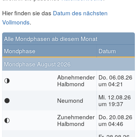
Hier finden sie das
Datum des nächsten
Vollmonds
.
Alle Mondphasen ab diesem Monat
Mondphase
Datum
Mondphase August 2026
Abnehmender
Do. 06.08.26
🌗
Halbmond
um 04:21
Mi. 12.08.26
🌑
Neumond
um 19:37
Zunehmender
Do. 20.08.26
🌓
Halbmond
um 04:46
Fr. 28.08.26