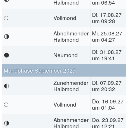
Halbmond
um 06:54
Di. 17.08.27
🌕
Vollmond
um 09:28
Abnehmender
Mi. 25.08.27
🌗
Halbmond
um 04:27
Di. 31.08.27
🌑
Neumond
um 19:41
Mondphase September 2027
Zunehmender
Di. 07.09.27
🌓
Halbmond
um 20:32
Do. 16.09.27
🌕
Vollmond
um 01:04
Abnehmender
Do. 23.09.27
🌗
Halbmond
um 12:21