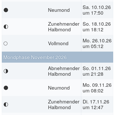
Sa. 10.10.26
🌑
Neumond
um 17:50
Zunehmender
So. 18.10.26
🌓
Halbmond
um 18:12
Mo. 26.10.26
🌕
Vollmond
um 05:12
Mondphase November 2026
Abnehmender
So. 01.11.26
🌗
Halbmond
um 21:28
Mo. 09.11.26
🌑
Neumond
um 08:02
Zunehmender
Di. 17.11.26
🌓
Halbmond
um 12:47