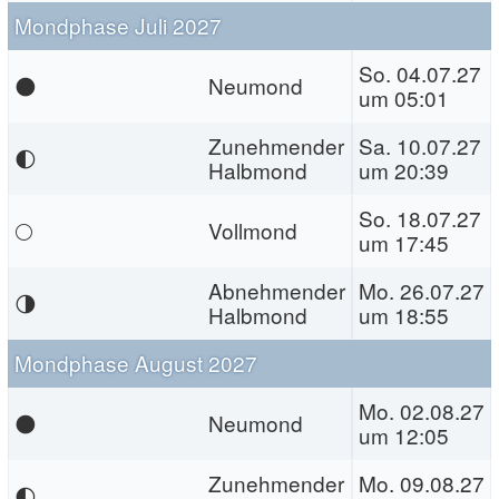
Mondphase Juli 2027
So. 04.07.27
🌑
Neumond
um 05:01
Zunehmender
Sa. 10.07.27
🌓
Halbmond
um 20:39
So. 18.07.27
🌕
Vollmond
um 17:45
Abnehmender
Mo. 26.07.27
🌗
Halbmond
um 18:55
Mondphase August 2027
Mo. 02.08.27
🌑
Neumond
um 12:05
Zunehmender
Mo. 09.08.27
🌓