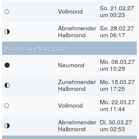
So. 21.02.27
🌕
Vollmond
um 00:23
Abnehmender
So. 28.02.27
🌗
Halbmond
um 06:17
Mondphase März 2027
Mo. 08.03.27
🌑
Neumond
um 10:29
Zunehmender
Mo. 15.03.27
🌓
Halbmond
um 17:25
Mo. 22.03.27
🌕
Vollmond
um 11:44
Abnehmender
Di. 30.03.27
🌗
Halbmond
um 02:53