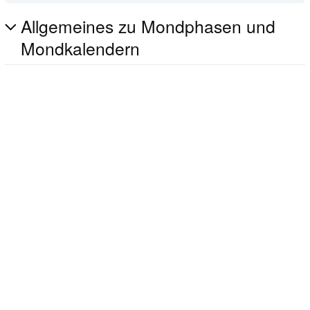
Allgemeines zu Mondphasen und
Mondkalendern