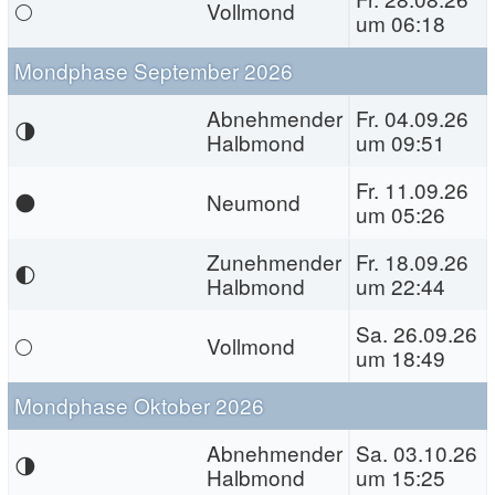
🌕
Vollmond
um 06:18
Mondphase September 2026
Abnehmender
Fr. 04.09.26
🌗
Halbmond
um 09:51
Fr. 11.09.26
🌑
Neumond
um 05:26
Zunehmender
Fr. 18.09.26
🌓
Halbmond
um 22:44
Sa. 26.09.26
🌕
Vollmond
um 18:49
Mondphase Oktober 2026
Abnehmender
Sa. 03.10.26
🌗
Halbmond
um 15:25