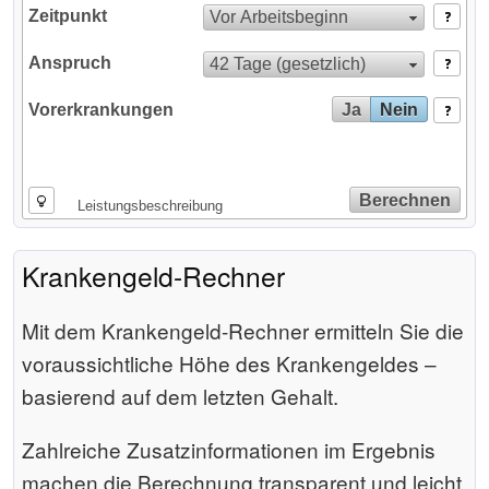
Zeitpunkt
Vor Arbeits­beginn
Anspruch
42 Tage (gesetzlich)
Vorerkrankungen
Ja
Nein
Berechnen
Leistungsbeschreibung
Krankengeld-Rechner
Mit dem Krankengeld-Rechner ermitteln Sie die
voraussichtliche Höhe des Krankengeldes –
basierend auf dem letzten Gehalt.
Zahlreiche Zusatz­informationen im Ergebnis
machen die Berechnung transparent und leicht