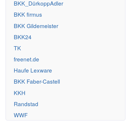
BKK_DürkoppAdler
BKK firmus
BKK Gildemeister
BKK24
TK
freenet.de
Haufe Lexware
BKK Faber-Castell
KKH
Randstad
WWF