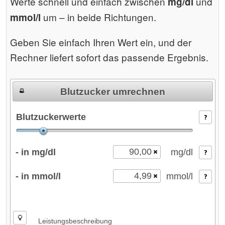
Werte schnell und einfach zwischen
und
mg/dl
um – in beide Richtungen.
mmol/l
Geben Sie einfach Ihren Wert ein, und der
Rechner liefert sofort das passende Ergebnis.
Blutzucker umrechnen
Blutzuckerwerte
Der Rechner wird geladen ...
- in mg/dl
mg/dl
- in mmol/l
mmol/l
Leistungsbeschreibung