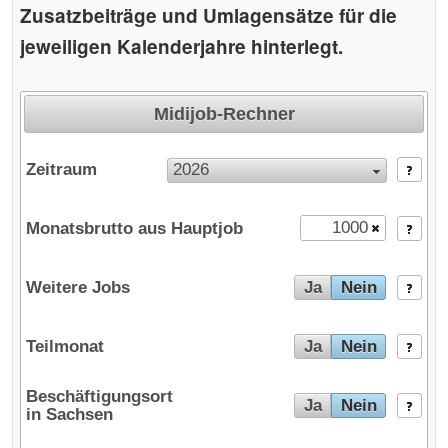
Zusatzbeiträge und Umlagensätze für die
jeweiligen Kalenderjahre hinterlegt.
Midijob-Rechner
Zeitraum
2026
Monatsbrutto aus Hauptjob
Weitere Jobs
Ja
Nein
Der Rechner wird geladen ...
Teilmonat
Ja
Nein
Beschäftigungsort
Ja
Nein
in Sachsen