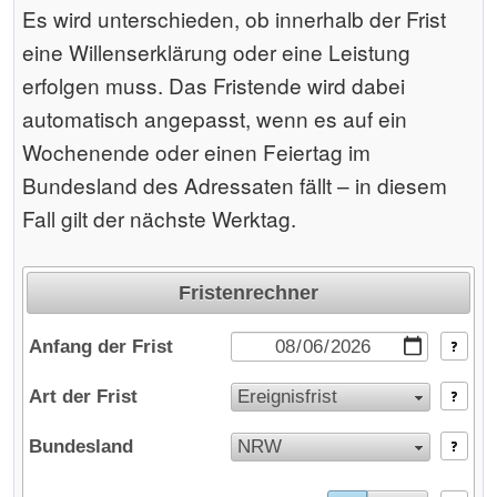
Es wird unterschieden, ob innerhalb der Frist
eine Willenserklärung oder eine Leistung
erfolgen muss. Das Fristende wird dabei
automatisch angepasst, wenn es auf ein
Wochenende oder einen Feiertag im
Bundesland des Adressaten fällt – in diesem
Fall gilt der nächste Werktag.
Fristenrechner
Anfang der Frist
Art der Frist
Ereignisfrist
Der Rechner wird geladen ...
Bundesland
NRW