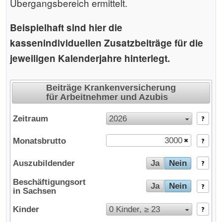
Übergangsbereich ermittelt.
Beispielhaft sind hier die
kassenindividuellen Zusatzbeiträge für die
jeweiligen Kalenderjahre hinterlegt.
Beiträge Krankenversicherung
für Arbeitnehmer und Azubis
Zeitraum
2026
Monatsbrutto
Der Rechner wird geladen ...
Auszubildender
Ja
Nein
Beschäftigungsort
Ja
Nein
in Sachsen
Kinder
0 Kinder, ≥ 23