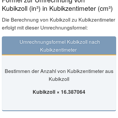
Kubikzoll (in³) in Kubikzentimeter (cm³)
Die Berechnung von Kubikzoll zu Kubikzentimeter
erfolgt mit dieser Umrechnungs­­­formel:
Umrechnungsformel Kubikzoll nach
Kubikzentimeter
Bestimmen der Anzahl von Kubikzentimeter aus
Kubikzoll
Kubikzoll × 16.387064