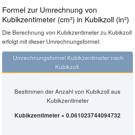
Formel zur Umrechnung von
Kubikzentimeter (cm³) in Kubikzoll (in³)
Die Berechnung von Kubikzentimeter zu Kubikzoll
erfolgt mit dieser Umrechnungs­­­formel:
Umrechnungsformel Kubikzentimeter nach
Kubikzoll
Bestimmen der Anzahl von Kubikzoll aus
Kubikzentimeter
Kubikzentimeter × 0.061023744094732