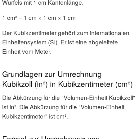
Würfels mit 1 cm Kantenlänge.
1 cm³ = 1 cm × 1 cm × 1 cm
Der Kubikzentimeter gehört zum internationalen
Einheitensystem (SI). Er ist eine abgeleitete
Einheit vom Meter.
Grundlagen zur Umrechnung
Kubikzoll (in³) in Kubikzentimeter (cm³)
Die Abkürzung für die "Volumen-Einheit Kubikzoll"
ist in³. Die Abkürzung für die "Volumen-Einheit
Kubikzentimeter" ist cm³.
Formel zur Umrechnung von