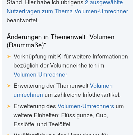
Stand. Hier habe ich übrigens
2 ausgewählte
Nutzerfragen zum Thema Volumen-Umrechner
beantwortet.
Änderungen in Themenwelt "Volumen
(Raummaße)"
Verknüpfung mit KI für weitere Informationen
bezüglich der Volumeneinheiten im
Volumen-Umrechner
Erweiterung der Themenwelt
Volumen
umrechnen
um zahlreiche Infothekartikel.
Erweiterung des
Volumen-Umrechners
um
weitere Einheiten: Flüssigunze, Cup,
Esslöffel und Teelöffel
Veröffentlichung des Umrechners für