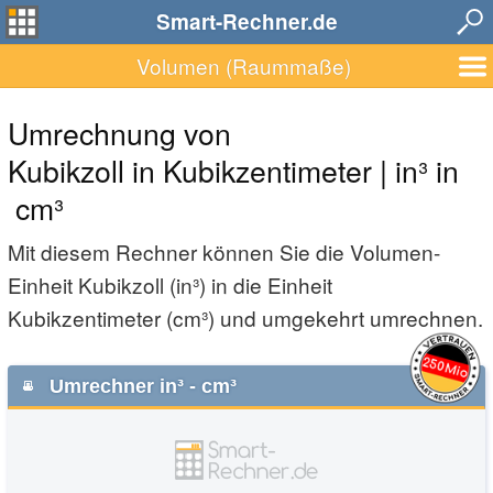
Smart-Rechner.de
Volumen (Raummaße)
Umrechnung von
Kubikzoll in Kubikzentimeter | in³ in
cm³
Mit diesem Rechner können Sie die Volumen-
Einheit Kubikzoll (in³) in die Einheit
Kubikzentimeter (cm³) und umgekehrt umrechnen.
Umrechner in³ - cm³