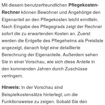
Mit diesem benutzerfreundlichen
Pflegekosten-
können Bewohner und Angehörige den
Rechner
Eigenanteil an den Pflegekosten leicht ermitteln.
Nach Eingabe des Pflegegrads zeigt der Rechner
sofort die zu erwartenden Kosten an. Zuerst
werden die Entgelte des Pflegeheims als Preisliste
angezeigt, danach folgt eine detaillierte
Berechnung der Eigenanteile. Außerdem sehen
Sie in einer Vorschau, wie sich diese Anteile in
den kommenden Jahren durch Zuschüsse
verringern.
In der Vorschau sind
Hinweis:
Beispielkostensätze hinterlegt, um die
Funktionsweise zu zeigen. Sobald Sie den