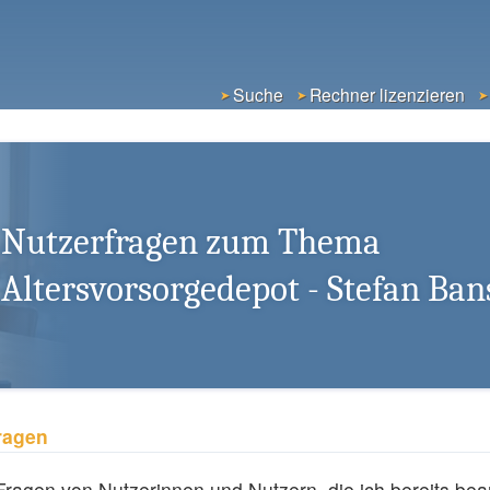
Suche
Rechner lizenzieren
Nutzerfragen zum Thema
Altersvorsorgedepot - Stefan Ban
ragen
Fragen von Nutzerinnen und Nutzern, die ich bereits bea