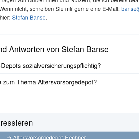
i. Wenn nicht, schreiben Sie mir gerne eine E-Mail:
banse@
hier:
Stefan Banse
.
nd Antworten von Stefan Banse
Depots sozialversicherungspflichtig?
e zum Thema Altersvorsorgedepot?
eressieren
Altersvorsorgedepot-Rechner