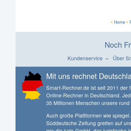
Home
Noch Fr
Kundenservice
–
Über S
Mit uns rechnet Deutschl
Smart-Rechner.de ist seit 2011 der 
Online-Rechner in Deutschland. Jed
35 Millionen Menschen unsere rund
Auch große Plattformen wie spiegel.
Süddeutsche Zeitung greifen auf un
wie die juris GmbH, das juristische 