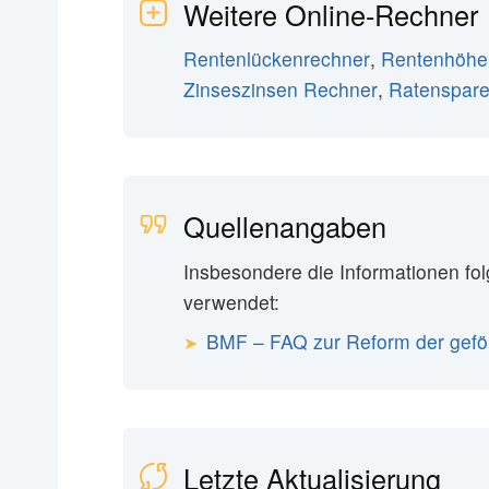
Weitere Online-Rechner
Rentenlückenrechner
,
Rentenhöhe
Zinseszinsen Rechner
,
Ratenspar
Quellenangaben
Insbesondere die Informationen fo
verwendet:
BMF – FAQ zur Reform der geför
Letzte Aktualisierung