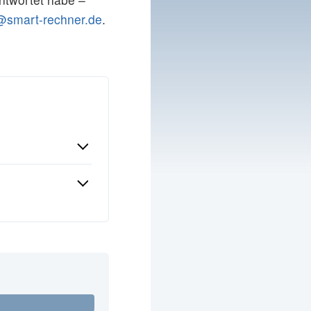
smart-rechner.de
.