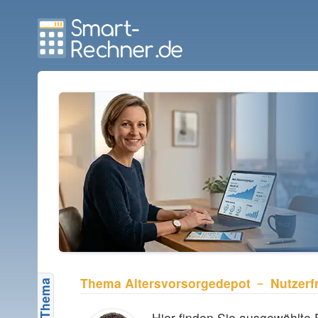
Thema Altersvorsorgedepot ﹣ Nutzerf
Altersvorsorgedepot-Rechner
Hier finden Sie ausgewählte 