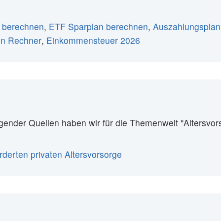
 berechnen
,
ETF Sparplan berechnen
,
Auszahlungsplan
en Rechner
,
Einkommensteuer 2026
lgender Quellen haben wir für die Themenwelt "Altersvor
derten privaten Altersvorsorge