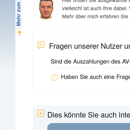
Mehr zum Thema
Beispiel Altersvorsorgedepot
vielleicht ist auch Ihre dabe
Nutzerfragen
Mehr über mich erfahren Sie 
Suche
➜
Alle Smart-Rechner
Fragen unserer Nutzer u
Sind die Auszahlungen des AV-
Haben Sie auch eine Frag
Dies könnte Sie auch int