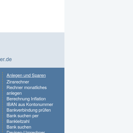
er.de
Anlegen und Sparen
Zinsrechner
Rechner monatliches
anlegen
Berechnung Inflation
IBAN aus Kontonummer
Bankverbindung prüfen
Bank suchen per
Bankleitzahl
Bank suchen
Devisen-Umrechner