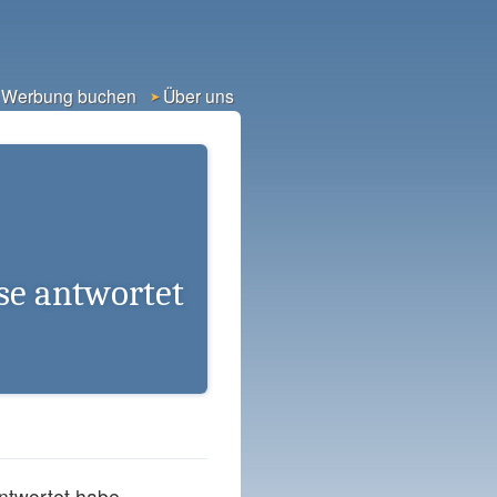
Werbung buchen
Über uns
se antwortet
ntwortet habe –