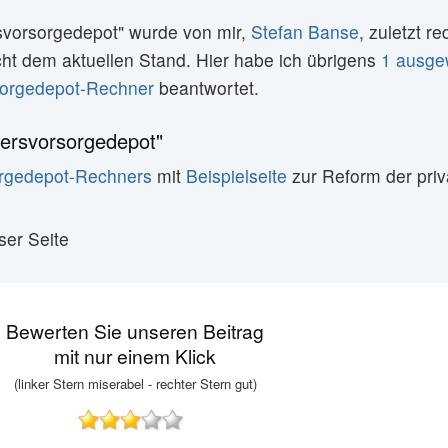
svorsorgedepot" wurde von mir,
Stefan Banse
, zuletzt re
icht dem aktuellen Stand. Hier habe ich übrigens
1 ausge
sorgedepot-Rechner
beantwortet.
ersvorsorgedepot"
orgedepot-Rechners
mit
Beispielseite
zur Reform der priv
ser Seite
Bewerten Sie unseren Beitrag
mit nur einem Klick
(linker Stern miserabel - rechter Stern gut)