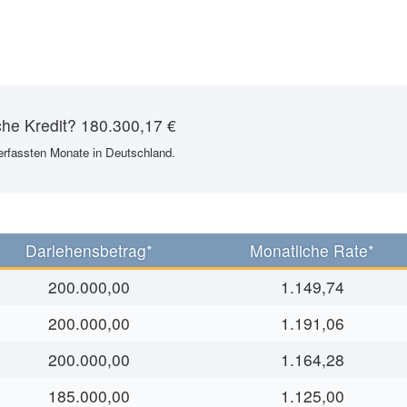
iche Kredit? 180.300,17 €
2 erfassten Monate in Deutschland.
Darlehensbetrag*
Monatliche Rate*
200.000,00
1.149,74
200.000,00
1.191,06
200.000,00
1.164,28
185.000,00
1.125,00