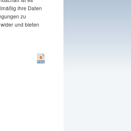
elmäßig ihre Daten
dingungen zu
wider und bieten