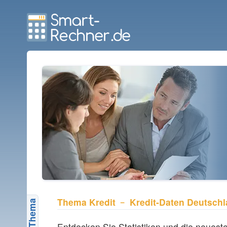
Thema Kredit ﹣ Kredit-Daten Deutsch
Kreditrechner
Entdecken Sie Statistiken und die neueste