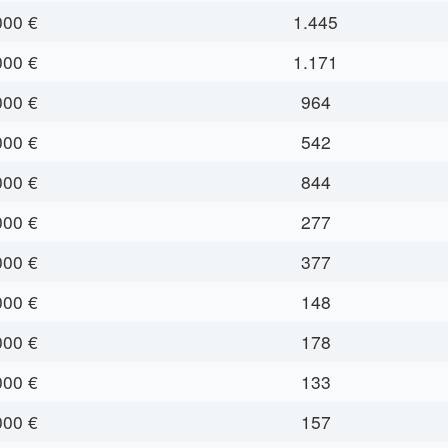
000 €
1.445
000 €
1.171
000 €
964
000 €
542
000 €
844
000 €
277
000 €
377
000 €
148
000 €
178
000 €
133
000 €
157