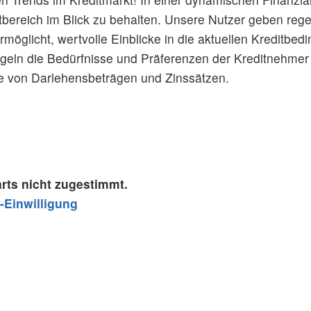
tbereich im Blick zu behalten. Unsere Nutzer geben reg
möglicht, wertvolle Einblicke in die aktuellen Kreditbe
geln die Bedürfnisse und Präferenzen der Kreditnehmer 
e von Darlehensbeträgen und Zinssätzen.
rts nicht zugestimmt.
-Einwilligung