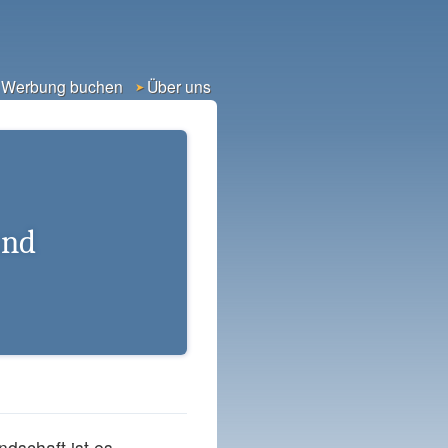
Werbung buchen
Über uns
and
dschaft ist es