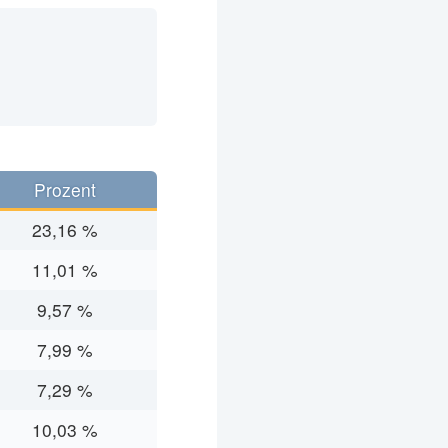
Prozent
23,16 %
11,01 %
9,57 %
7,99 %
7,29 %
10,03 %