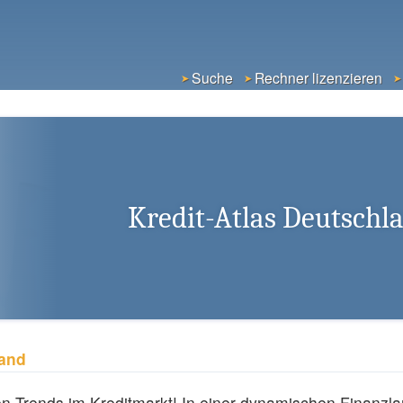
Suche
Rechner lizenzieren
Kredit-Atlas Deutschl
land
n Trends im Kreditmarkt! In einer dynamischen Finanzlan