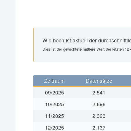
Tilgungsplan
Bauspardarlehen
Bereitstellungszinsen
Nutzerfragen
Wie hoch ist aktuell der durchschnittl
Suche
Dies ist der gewichtete mittlere Wert der letzten 1
Alle Smart-Rechner
Zeitraum
Datensätze
09/2025
2.541
10/2025
2.696
11/2025
2.323
12/2025
2.137