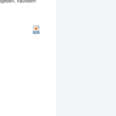
ngegeben, nachdem