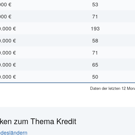
000 €
53
000 €
71
0.000 €
193
0.000 €
58
0.000 €
71
0.000 €
65
0.000 €
50
Daten der letzten 12 Mona
iken zum Thema Kredit
ndesländern