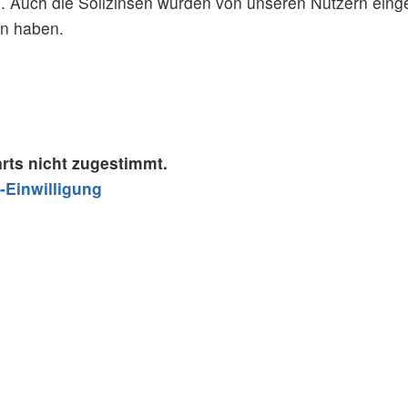
e. Auch die Sollzinsen wurden von unseren Nutzern ei
en haben.
rts nicht zugestimmt.
-Einwilligung