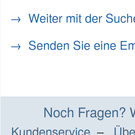
→ Weiter mit der Such
→ Senden Sie eine Em
Noch Fragen? Wi
Kundenservice
–
Übe