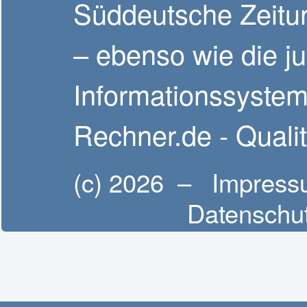
Süddeutsche Zeitun
– ebenso wie die ju
Informationssystem
Rechner.de - Quali
(c) 2026 –
Impress
Datenschut