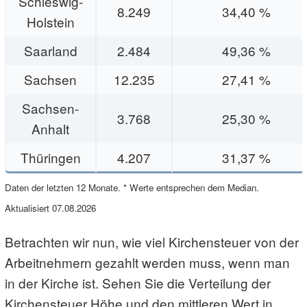
Schleswig-
8.249
34,40 %
Holstein
Saarland
2.484
49,36 %
Sachsen
12.235
27,41 %
Sachsen-
3.768
25,30 %
Anhalt
Thüringen
4.207
31,37 %
Daten der letzten 12 Monate. * Werte entsprechen dem Median.
Aktualisiert 07.08.2026
Betrachten wir nun, wie viel Kirchensteuer von der
Arbeitnehmern gezahlt werden muss, wenn man
in der Kirche ist. Sehen Sie die Verteilung der
Kirchensteuer Höhe und den mittleren Wert in