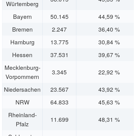
Würtemberg
Bayern
50.145
44,59 %
Bremen
2.247
36,40 %
Hamburg
13.775
30,84 %
Hessen
37.531
39,67 %
Mecklenburg-
3.345
22,92 %
Vorpommern
Niedersachen
23.567
43,92 %
NRW
64.833
45,63 %
Rheinland-
11.699
48,31 %
Pfalz