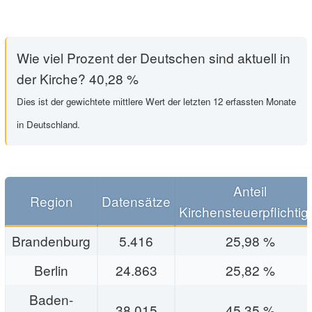
Wie viel Prozent der Deutschen sind aktuell in
der Kirche? 40,28 %
Dies ist der gewichtete mittlere Wert der letzten 12 erfassten Monate
in Deutschland.
Anteil
Region
Datensätze
Kirchensteuerpflichtig
Brandenburg
5.416
25,98 %
Berlin
24.863
25,82 %
Baden-
38.015
45,35 %