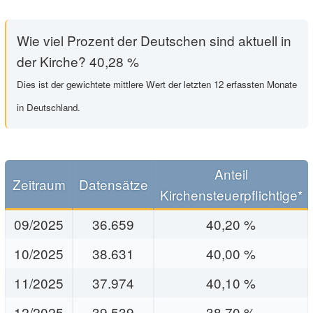
Wie viel Prozent der Deutschen sind aktuell in
der Kirche? 40,28 %
Dies ist der gewichtete mittlere Wert der letzten 12 erfassten Monate
in Deutschland.
Anteil
Zeitraum
Datensätze
Kirchensteuerpflichtige*
09/2025
36.659
40,20 %
10/2025
38.631
40,00 %
11/2025
37.974
40,10 %
12/2025
39.539
38,70 %