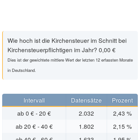
Wie hoch ist die Kirchensteuer im Schnitt bei
Kirchensteuerpflichtigen im Jahr? 0,00 €
Dies ist der gewichtete mittlere Wert der letzten 12 erfassten Monate
in Deutschland.
Intervall
Datensätze
Prozent
ab 0 € - 20 €
2.032
2,43 %
ab 20 € - 40 €
1.802
2,15 %
ab 40 € - 60 €
1.633
1,95 %