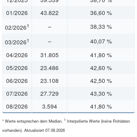
01/2026
43.822
36,60 %
1
–
38,33 %
02/2026
1
–
40,07 %
03/2026
04/2026
31.805
41,80 %
05/2026
23.486
42,60 %
06/2026
23.108
42,50 %
07/2026
27.729
43,30 %
08/2026
3.594
41,80 %
1
* Werte entsprechen dem Median.
Interpolierte Werte (keine Rohdaten
vorhanden). Aktualisiert 07.08.2026