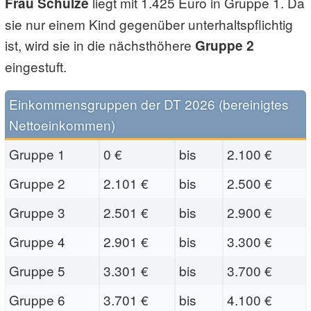
liegt mit 1.425 Euro in Gruppe 1. Da
Frau Schulze
sie nur einem Kind gegenüber unterhaltspflichtig
ist, wird sie in die nächsthöhere
Gruppe 2
eingestuft.
Einkommensgruppen der DT 2026 (bereinigtes
Nettoeinkommen)
Gruppe 1
0 €
bis
2.100 €
Gruppe 2
2.101 €
bis
2.500 €
Gruppe 3
2.501 €
bis
2.900 €
Gruppe 4
2.901 €
bis
3.300 €
Gruppe 5
3.301 €
bis
3.700 €
Gruppe 6
3.701 €
bis
4.100 €