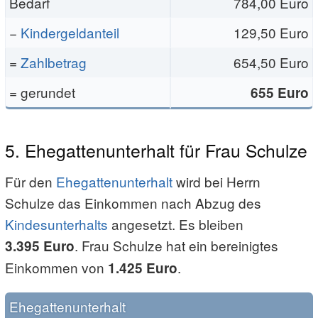
Bedarf
784,00 Euro
−
Kindergeldanteil
129,50 Euro
=
Zahlbetrag
654,50 Euro
= gerundet
655 Euro
5. Ehegattenunterhalt für Frau Schulze
Für den
Ehegattenunterhalt
wird bei Herrn
Schulze das Einkommen nach Abzug des
Kindesunterhalts
angesetzt. Es bleiben
. Frau Schulze hat ein bereinigtes
3.395 Euro
Einkommen von
.
1.425 Euro
Ehegattenunterhalt